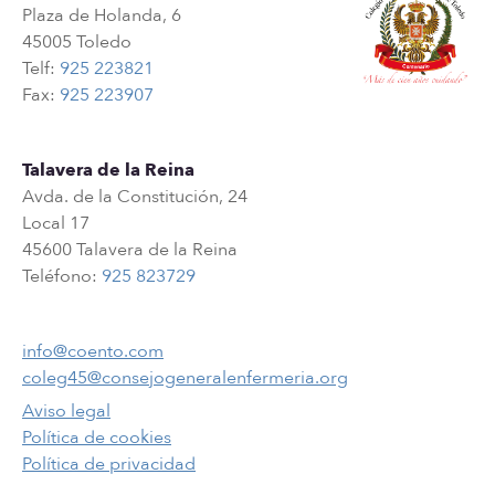
Plaza de Holanda, 6
45005 Toledo
Telf:
925 223821
Fax:
925 223907
Talavera de la Reina
Avda. de la Constitución, 24
Local 17
45600 Talavera de la Reina
Teléfono:
925 823729
info@coento.com
coleg45@consejogeneralenfermeria.org
Aviso legal
Política de cookies
Política de privacidad