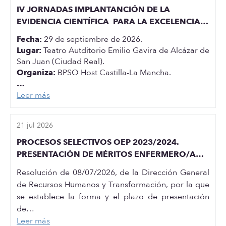
IV JORNADAS IMPLANTANCIÓN DE LA
EVIDENCIA CIENTÍFICA PARA LA EXCELENCIA
EN CUIDADOS EN CASTILLA-LA MANCHA
Fecha:
29 de septiembre de 2026.
Lugar:
Teatro Autditorio Emilio Gavira de Alcázar de
San Juan (Ciudad Real).
Organiza:
BPSO Host Castilla-La Mancha.
…
Leer más
21 jul 2026
PROCESOS SELECTIVOS OEP 2023/2024.
PRESENTACIÓN DE MÉRITOS ENFERMERO/A
ESPECIALISTA EN ENFERMERIA OBSTETRICO
Resolución de 08/07/2026, de la Dirección General
GINECOLOGICA
de Recursos Humanos y Transformación, por la que
se establece la forma y el plazo de presentación
de…
Leer más