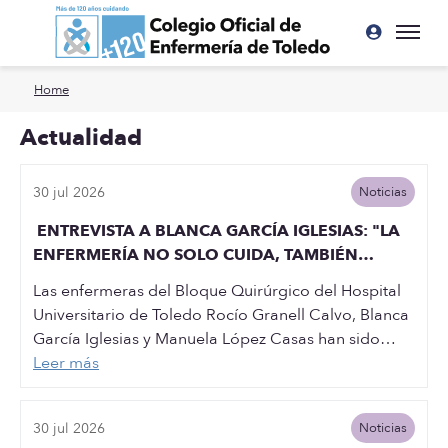
Ir a contenido principal
Home
Actualidad
30 jul 2026
Noticias
ENTREVISTA A BLANCA GARCÍA IGLESIAS: "LA
ENFERMERÍA NO SOLO CUIDA, TAMBIÉN
INVESTIGA, INNOVA Y MEJORA LA SEGURIDAD
Las enfermeras del Bloque Quirúrgico del Hospital
DEL PACIENTE"
Universitario de Toledo Rocío Granell Calvo, Blanca
García Iglesias y Manuela López Casas han sido…
Leer más
30 jul 2026
Noticias