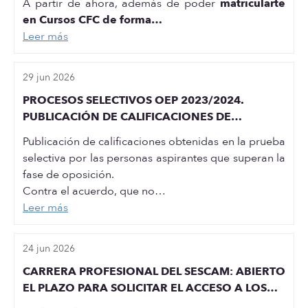
A partir de ahora, además de poder
matricularte
en Cursos CFC de forma…
Leer más
29 jun 2026
PROCESOS SELECTIVOS OEP 2023/2024.
PUBLICACIÓN DE CALIFICACIONES DE
ENFERMERÍA
Publicación de calificaciones obtenidas en la prueba
selectiva por las personas aspirantes que superan la
fase de oposición.
Contra el acuerdo, que no…
Leer más
24 jun 2026
CARRERA PROFESIONAL DEL SESCAM: ABIERTO
EL PLAZO PARA SOLICITAR EL ACCESO A LOS
GRADOS I, II, III Y IV