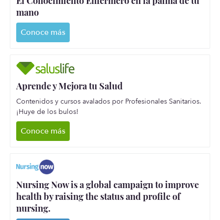
El Conocimiento Enfermero en la palma de tu
mano
Conoce más
Aprende y Mejora tu Salud
Contenidos y cursos avalados por Profesionales Sanitarios.
¡Huye de los bulos!
Conoce más
Nursing Now is a global campaign to improve
health by raising the status and profile of
nursing.