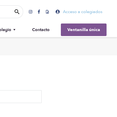
Acceso a colegiados
olegio
Contacto
Ventanilla única
Gobierno