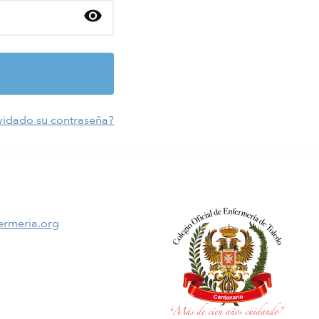
vidado su contraseña?
ermeria.org