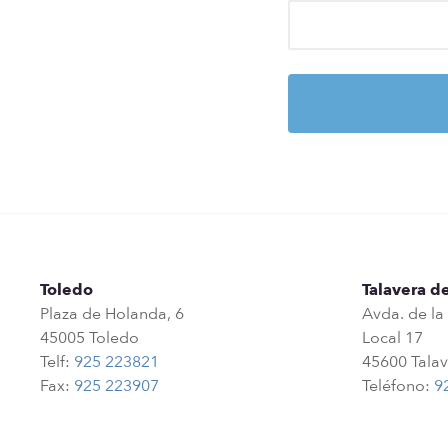
Toledo
Talavera de
Plaza de Holanda, 6
Avda. de la
45005 Toledo
Local 17
Telf:
925 223821
45600 Talav
Fax:
925 223907
Teléfono:
9