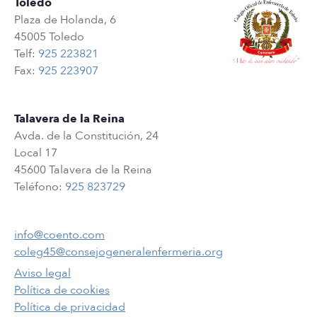
Toledo
Plaza de Holanda, 6
45005 Toledo
Telf:
925 223821
Fax:
925 223907
Talavera de la Reina
Avda. de la Constitución, 24
Local 17
45600 Talavera de la Reina
Teléfono:
925 823729
info@coento.com
coleg45@consejogeneralenfermeria.org
Aviso legal
Política de cookies
Política de privacidad