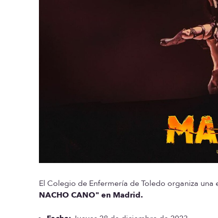
El Colegio de Enfermería de Toledo organiza una e
NACHO CANO" en Madrid.