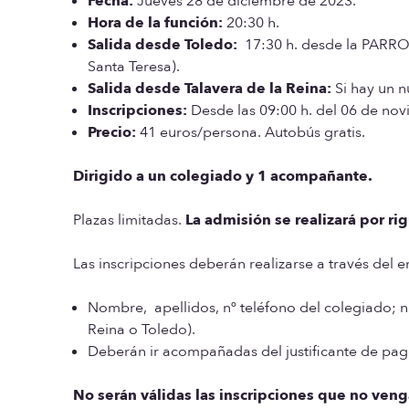
Fecha:
Jueves 28 de diciembre de 2023.
Hora de la función:
20:30 h.
Salida desde Toledo:
17:30 h. desde la PARRO
Santa Teresa).
Salida desde Talavera de la Reina:
Si hay un n
Inscripciones:
Desde las 09:00 h. del 06 de nov
Precio:
41 euros/persona. Autobús gratis.
Dirigido a un colegiado y 1 acompañante.
Plazas limitadas.
La admisión se realizará por ri
Las inscripciones deberán realizarse a través del 
Nombre, apellidos, nº teléfono del colegiado; n
Reina o Toledo).
Deberán ir acompañadas del justificante de pag
No serán válidas las inscripciones que no ven