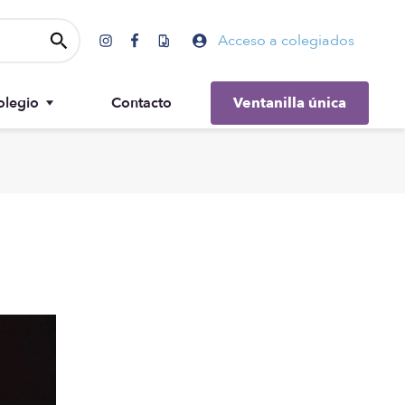
Acceso a colegiados
olegio
Contacto
Ventanilla única
Gobierno