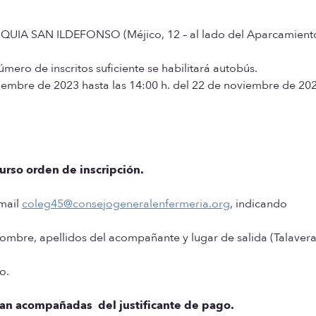
QUIA SAN ILDEFONSO (Méjico, 12 – al lado del Aparcamient
úmero de inscritos suficiente se habilitará autobús.
iembre de 2023 hasta las 14:00 h. del 22 de noviembre de 202
gurso orden de inscripción.
email
coleg45@consejogeneralenfermeria.org
, indicando
ombre, apellidos del acompañante y lugar de salida (Talavera
o.
gan acompañadas del justificante de pago.