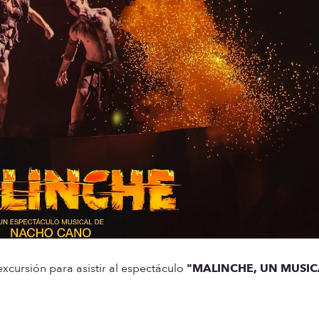
xcursión para asistir al espectáculo
"MALINCHE, UN MUSIC