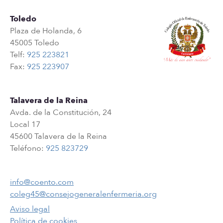
Toledo
Plaza de Holanda, 6
45005 Toledo
Telf:
925 223821
Fax:
925 223907
Talavera de la Reina
Avda. de la Constitución, 24
Local 17
45600 Talavera de la Reina
Teléfono:
925 823729
info@coento.com
coleg45@consejogeneralenfermeria.org
Aviso legal
Política de cookies