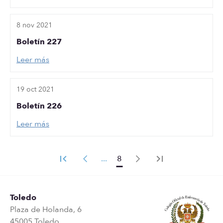
8 nov 2021
Boletín 227
Leer más
19 oct 2021
Boletín 226
Leer más
...
8
Toledo
Plaza de Holanda, 6
45005 Toledo