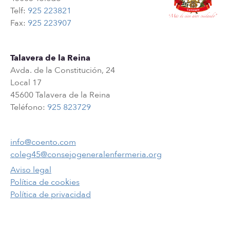
Telf:
925 223821
Fax:
925 223907
Talavera de la Reina
Avda. de la Constitución, 24
Local 17
45600 Talavera de la Reina
Teléfono:
925 823729
info@coento.com
coleg45@consejogeneralenfermeria.org
Aviso legal
Política de cookies
Política de privacidad