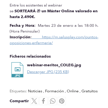
Entre los asistentes al webinar
se
SORTEARÁ
🎁 un Máster Online valorado en
hasta 2.490€.
Fecha y Hora:
Martes 23 de enero a las 18:00 h.
(Hora Peninsular)
Inscripción:
https://m.salusplay.com/puntos-
oposiciones-enfermeria/
Ficheros relacionados
webinar-meritos_COLEG.jpg
Descargar JPG (235 KB)
Etiquetas:
Noticias
,
Formación
,
Online
,
Gratuitos
Compartir