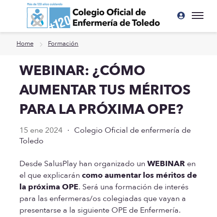
Ir a contenido principal
Home
Formación
WEBINAR: ¿CÓMO
AUMENTAR TUS MÉRITOS
PARA LA PRÓXIMA OPE?
15 ene 2024
·
Colegio Oficial de enfermería de
Toledo
Desde SalusPlay han organizado un
WEBINAR
en
el que explicarán
como aumentar los méritos de
la próxima OPE
. Será una formación de interés
para las enfermeras/os colegiadas que vayan a
presentarse a la siguiente OPE de Enfermería.