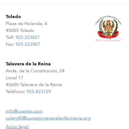
Toledo
Plaza de Holanda, 6
45005 Toledo
Telf:
925 223821
Fax:
925 223907
Talavera de la Reina
Avda. de la Constitución, 24
Local 17
45600 Talavera de la Reina
Teléfono:
925 823729
info@coento.com
coleg45@consejogeneralenfermeria.org
Aviso legal