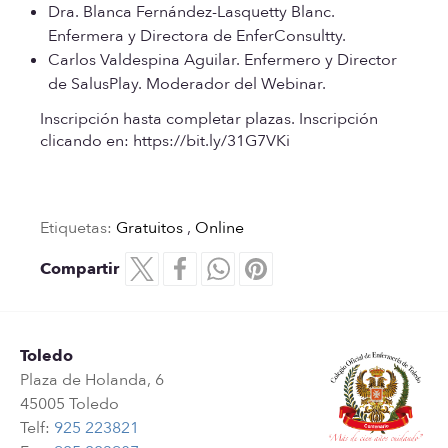
Dra. Blanca Fernández-Lasquetty Blanc.
Enfermera y Directora de EnferConsultty.
Carlos Valdespina Aguilar.
Enfermero y Director
de SalusPlay. Moderador del Webinar.
Inscripción hasta completar plazas. Inscripción
clicando en: https://bit.ly/31G7VKi
Etiquetas:
Gratuitos
,
Online
Compartir
Toledo
Plaza de Holanda, 6
45005 Toledo
Telf:
925 223821