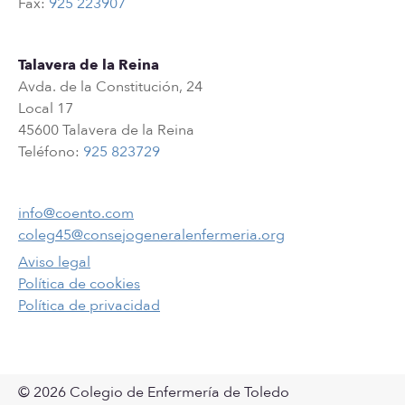
Fax:
925 223907
Talavera de la Reina
Avda. de la Constitución, 24
Local 17
45600 Talavera de la Reina
Teléfono:
925 823729
info@coento.com
coleg45@consejogeneralenfermeria.org
Aviso legal
Política de cookies
Política de privacidad
© 2026 Colegio de Enfermería de Toledo