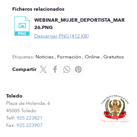
Ficheros relacionados
WEBINAR_MUJER_DEPORTISTA_MAR
26.PNG
Descargar PNG (412 KB)
Etiquetas:
Noticias
,
Formación
,
Online
,
Gratuitos
Compartir
Toledo
Plaza de Holanda, 6
45005 Toledo
Telf:
925 223821
Fax:
925 223907