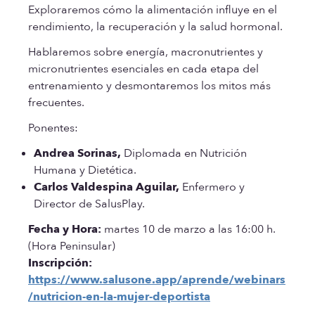
Exploraremos cómo la alimentación influye en el
rendimiento, la recuperación y la salud hormonal.
Hablaremos sobre energía, macronutrientes y
micronutrientes esenciales en cada etapa del
entrenamiento y desmontaremos los mitos más
frecuentes.
Ponentes:
Andrea Sorinas,
Diplomada en Nutrición
Humana y Dietética.
Carlos Valdespina Aguilar,
Enfermero y
Director de SalusPlay.
Fecha y Hora:
martes 10 de marzo a las 16:00 h.
(Hora Peninsular)
Inscripción:
https://www.salusone.app/aprende/webinars
/nutricion-en-la-mujer-deportista