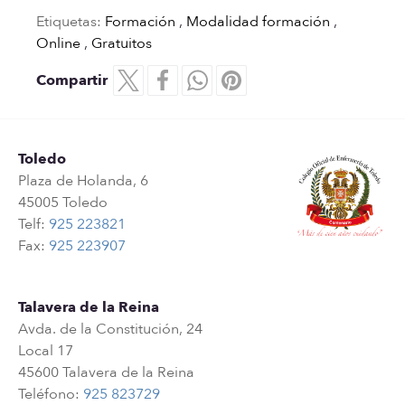
Etiquetas:
Formación
,
Modalidad formación
,
Online
,
Gratuitos
Compartir
Toledo
Plaza de Holanda, 6
45005 Toledo
Telf:
925 223821
Fax:
925 223907
Talavera de la Reina
Avda. de la Constitución, 24
Local 17
45600 Talavera de la Reina
Teléfono:
925 823729