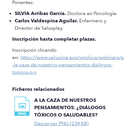
Ponentes:
SILVIA Arribas García.
Doctora en Psicología.
Carlos Valdespina Aguilar.
Enfermero y
Director de Salusplay.
Inscripción hasta completar plazas.
Inscripción clicando
en:
https://www.salusone.app/explora/webinars/a
-la-caza-de-nuestros-pensamientos-dialogos-
toxicos-o-s
Ficheros relacionados
A LA CAZA DE NUESTROS
PENSAMIENTOS: ¿DIÁLOGOS
TÓXICOS O SALUDABLES?
Descargar PNG (234 KB)