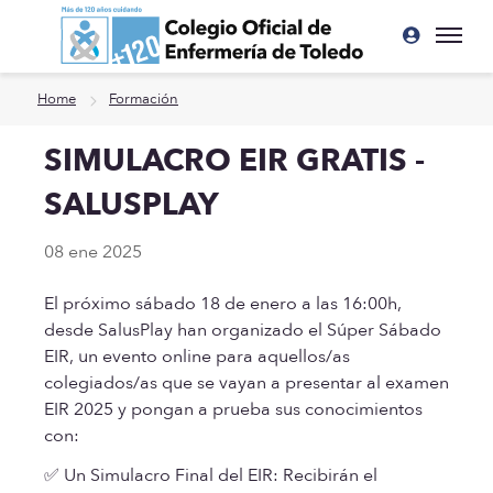
Ir a contenido principal
Home
Formación
SIMULACRO EIR GRATIS -
SALUSPLAY
08 ene 2025
El próximo sábado 18 de enero a las 16:00h,
desde SalusPlay han organizado el Súper Sábado
EIR, un evento online para aquellos/as
colegiados/as que se vayan a presentar al examen
EIR 2025 y pongan a prueba sus conocimientos
con:
✅ Un Simulacro Final del EIR: Recibirán el