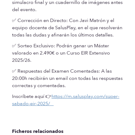
simulacro final y un cuadernillo de imágenes antes
del evento.
✅ Corrección en Directo: Con Javi Matrón y el
equipo docente de SalusPlay, en el que resolverán
todas las dudas y afinarán los últimos detalles.
✅ Sorteo Exclusivo: Podrán ganar un Máster
valorado en 2.490€ o un Curso EIR Extensivo
2025/26.
✅ Respuestas del Examen Comentadas: A las
20:00h recibirán un email con todas las respuestas
correctas y comentadas.
Inscríbete aquí 👉
https://m.salusplay.com/super-
sabado-eir-2025/
Ficheros relacionados