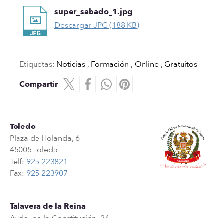
super_sabado_1.jpg
Descargar JPG (188 KB)
Etiquetas:
Noticias
,
Formación
,
Online
,
Gratuitos
Compartir
Toledo
Plaza de Holanda, 6
45005 Toledo
Telf:
925 223821
Fax:
925 223907
Talavera de la Reina