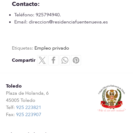
Contacto:
Teléfono: 925794940.
Email: direccion@residenciafuentenueva.es
Etiquetas:
Empleo privado
Compartir
Toledo
Plaza de Holanda, 6
45005 Toledo
Telf:
925 223821
Fax:
925 223907