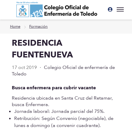
Ir a contenido principal
Home
Formación
RESIDENCIA
FUENTENUEVA
17 oct 2019
·
Colegio Oficial de enfermería de
Toledo
Busca enfermera para cubrir vacante
Residencia ubicada en Santa Cruz del Retamar,
busca Enfermera.
Jornada laboral: Jornada parcial del 75%.
Retribución: Según Convenio (negociable), de
lunes a domingo (a convenir cuadrante).