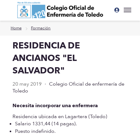
Ir a contenido principal
Home
Formación
RESIDENCIA DE
ANCIANOS "EL
SALVADOR"
20 may 2019
·
Colegio Oficial de enfermería de
Toledo
Necesita incorporar una enfermera
Residencia ubicada en Lagartera (Toledo)
Salario 1331,44 (14 pagas).
Puesto indefinido.