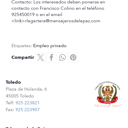
Contacto:
Los interesados deben ponerse en
contacto con Francisco Colino en el teléfono
925450019 o en el email
<link>rlagartera@mensajerosdelapaz.com
Etiquetas:
Empleo privado
Compartir
Toledo
Plaza de Holanda, 6
45005 Toledo
Telf:
925 223821
Fax:
925 223907