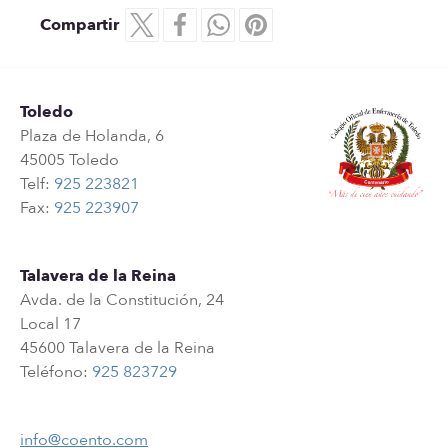
Compartir
Toledo
Plaza de Holanda, 6
45005 Toledo
Telf:
925 223821
Fax:
925 223907
Talavera de la Reina
Avda. de la Constitución, 24
Local 17
45600 Talavera de la Reina
Teléfono:
925 823729
info@coento.com