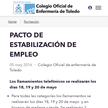
Ir a contenido principal
Home
Formación
PACTO DE
ESTABILIZACIÓN DE
EMPLEO
05 may 2016
·
Colegio Oficial de enfermería de
Toledo
Los llamamientos telefónicos se realizarán los
días 18, 19 y 20 de mayo
Para todas las categorías los llamamientos se
realizarán los días 18, 19 y 20 de mayo y en
horario de mañana y tarde. Se realizarán 2