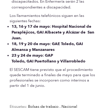
discapacitados. En Enfermería serán 2 las
correspondientes a discapacidad.
Los llamamientos telefónicos siguen en las
siguientes fechas:
13, 16 y 17 de mayo: Hospital Nacional de
Parapléjicos, GAI Albacete y Alcázar de San
Juan.
18, 19 y 20 de mayo: GAE Toledo, GAI
Almansa y Manzanares
23 y 24 de mayo: GAP
Toledo, GAI Puertollano y Villarrobledo
El SESCAM tiene previsto que el procedimiento
quede terminado a finales de mayo para que los
profesionales se incorporen como interinos a
partir del 1 de junio.
Etiquetas:
Bolsas de trabajo
,
Nacional