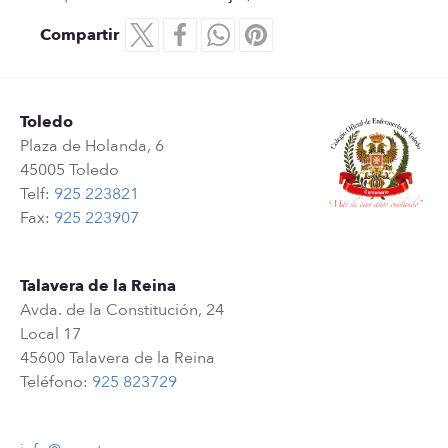
Compartir
Toledo
Plaza de Holanda, 6
45005 Toledo
Telf:
925 223821
Fax:
925 223907
Talavera de la Reina
Avda. de la Constitución, 24
Local 17
45600 Talavera de la Reina
Teléfono:
925 823729