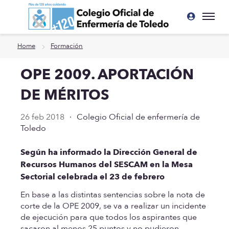
Ir a contenido principal
Home
Formación
OPE 2009. APORTACIÓN
DE MÉRITOS
26 feb 2018
·
Colegio Oficial de enfermería de
Toledo
Según ha informado la Dirección General de
Recursos Humanos del SESCAM en la Mesa
Sectorial celebrada el 23 de febrero
En base a las distintas sentencias sobre la nota de
corte de la OPE 2009, se va a realizar un incidente
de ejecución para que todos los aspirantes que
sacaron al menos 25 puntos y no pudieron