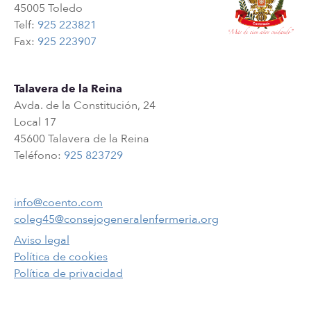
45005 Toledo
Telf:
925 223821
Fax:
925 223907
Talavera de la Reina
Avda. de la Constitución, 24
Local 17
45600 Talavera de la Reina
Teléfono:
925 823729
info@coento.com
coleg45@consejogeneralenfermeria.org
Aviso legal
Política de cookies
Política de privacidad