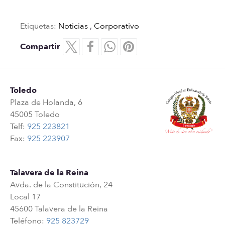
Etiquetas:
Noticias
,
Corporativo
Compartir
Toledo
Plaza de Holanda, 6
45005 Toledo
Telf:
925 223821
Fax:
925 223907
Talavera de la Reina
Avda. de la Constitución, 24
Local 17
45600 Talavera de la Reina
Teléfono:
925 823729