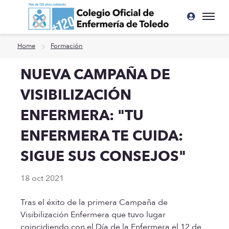
Ir a contenido principal
Home
Formación
NUEVA CAMPAÑA DE
VISIBILIZACIÓN
ENFERMERA: "TU
ENFERMERA TE CUIDA:
SIGUE SUS CONSEJOS"
18 oct 2021
Tras el éxito de la primera Campaña de
Visibilización Enfermera que tuvo lugar
coincidiendo con el Día de la Enfermera el 12 de