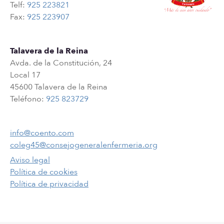
Telf:
925 223821
Fax:
925 223907
Talavera de la Reina
Avda. de la Constitución, 24
Local 17
45600 Talavera de la Reina
Teléfono:
925 823729
info@coento.com
coleg45@consejogeneralenfermeria.org
Aviso legal
Política de cookies
Política de privacidad