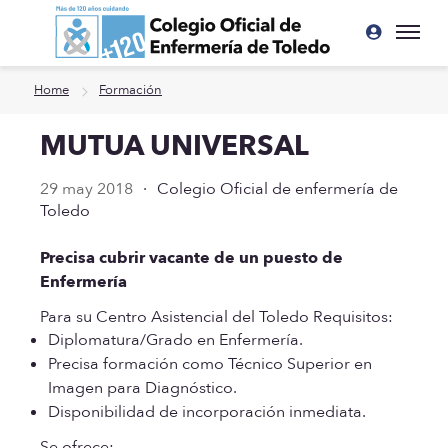
Ir a contenido principal
Home
Formación
MUTUA UNIVERSAL
29 may 2018
·
Colegio Oficial de enfermería de
Toledo
Precisa cubrir vacante de un puesto de
Enfermería
Para su Centro Asistencial del Toledo
Requisitos:
Diplomatura/Grado en Enfermería.
Precisa formación como Técnico Superior en
Imagen para Diagnóstico.
Disponibilidad de incorporación inmediata.
Se ofrece: