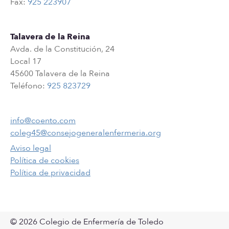
Fax:
925 223907
Talavera de la Reina
Avda. de la Constitución, 24
Local 17
45600 Talavera de la Reina
Teléfono:
925 823729
info@coento.com
coleg45@consejogeneralenfermeria.org
Aviso legal
Política de cookies
Política de privacidad
© 2026 Colegio de Enfermería de Toledo