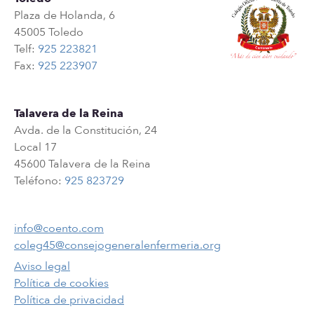
Plaza de Holanda, 6
45005 Toledo
Telf:
925 223821
Fax:
925 223907
Talavera de la Reina
Avda. de la Constitución, 24
Local 17
45600 Talavera de la Reina
Teléfono:
925 823729
info@coento.com
coleg45@consejogeneralenfermeria.org
Aviso legal
Política de cookies
Política de privacidad