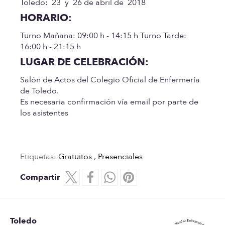
Toledo: 23 y 26 de abril de 2018
HORARIO:
Turno Mañana:
09:00 h - 14:15 h
Turno Tarde:
16:00 h - 21:15 h
LUGAR DE CELEBRACIÓN:
Salón de Actos del Colegio Oficial de Enfermería
de Toledo.
Es necesaria confirmación vía email por parte de
los asistentes
Etiquetas:
Gratuitos
,
Presenciales
Compartir
Toledo