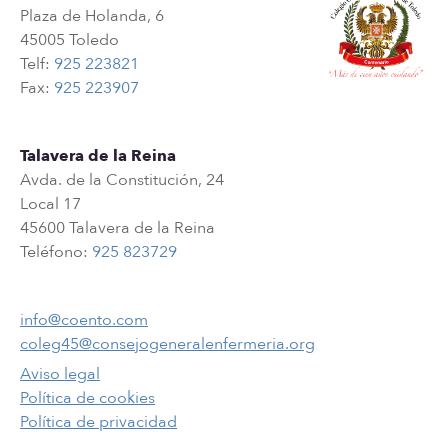
Plaza de Holanda, 6
45005 Toledo
Telf:
925 223821
Fax:
925 223907
Talavera de la Reina
Avda. de la Constitución, 24
Local 17
45600 Talavera de la Reina
Teléfono:
925 823729
info@coento.com
coleg45@consejogeneralenfermeria.org
Aviso legal
Política de cookies
Política de privacidad