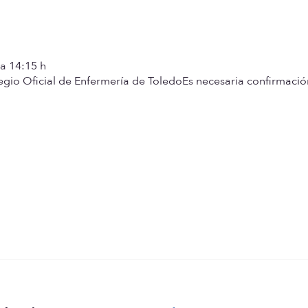
 a 14:15 h
legio Oficial de Enfermería de Toledo
Es necesaria confirmació