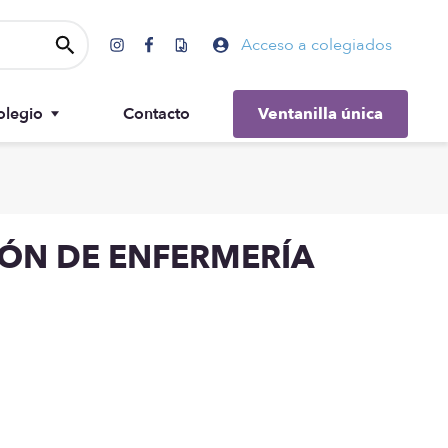
Acceso a colegiados
olegio
Contacto
Ventanilla única
Gobierno
IÓN DE ENFERMERÍA