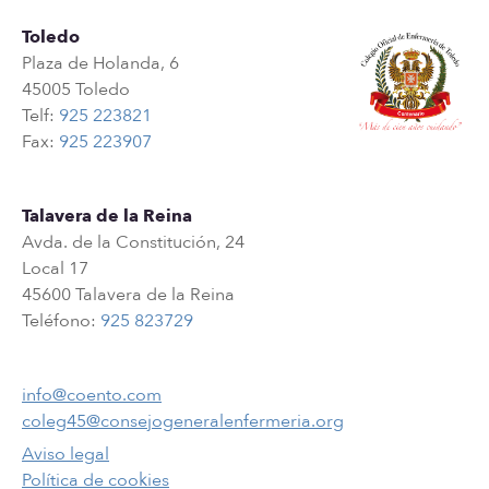
Toledo
Plaza de Holanda, 6
45005 Toledo
Telf:
925 223821
Fax:
925 223907
Talavera de la Reina
Avda. de la Constitución, 24
Local 17
45600 Talavera de la Reina
Teléfono:
925 823729
info@coento.com
coleg45@consejogeneralenfermeria.org
Aviso legal
Política de cookies