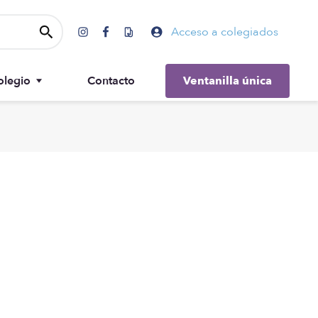
Acceso a colegiados
olegio
Contacto
Ventanilla única
Gobierno