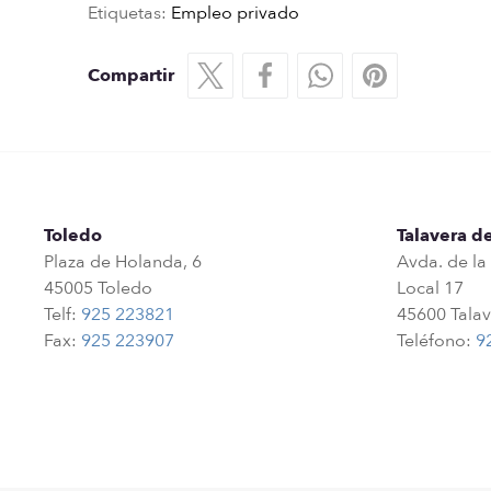
Etiquetas:
Empleo privado
Compartir
Toledo
Talavera de
Plaza de Holanda, 6
Avda. de la
45005 Toledo
Local 17
Telf:
925 223821
45600 Talav
Fax:
925 223907
Teléfono:
9