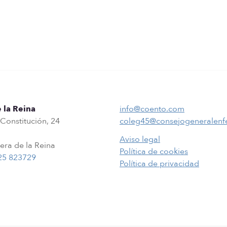
 la Reina
info@coento.com
 Constitución, 24
coleg45@consejogeneralenf
Aviso legal
era de la Reina
Política de cookies
25 823729
Política de privacidad