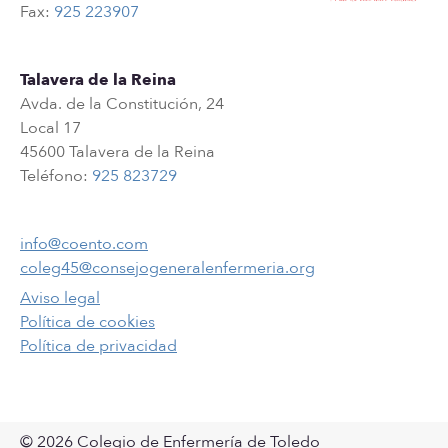
Fax:
925 223907
Talavera de la Reina
Avda. de la Constitución, 24
Local 17
45600 Talavera de la Reina
Teléfono:
925 823729
info@coento.com
coleg45@consejogeneralenfermeria.org
Aviso legal
Política de cookies
Política de privacidad
© 2026 Colegio de Enfermería de Toledo