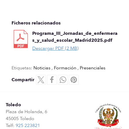
Ficheros relacionados
Programa_III_Jornadas_de_enfermera
s_y_salud_escolar_Madrid2025.pdf
Descargar PDF (2 MB)
Etiquetas:
Noticias
,
Formación
,
Presenciales
Compartir
Toledo
Plaza de Holanda, 6
45005 Toledo
Telf:
925 223821