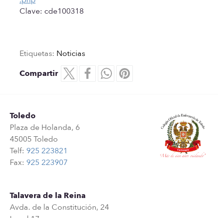
Clave: cde100318
Etiquetas:
Noticias
Compartir
Toledo
Plaza de Holanda, 6
45005 Toledo
Telf:
925 223821
Fax:
925 223907
Talavera de la Reina
Avda. de la Constitución, 24