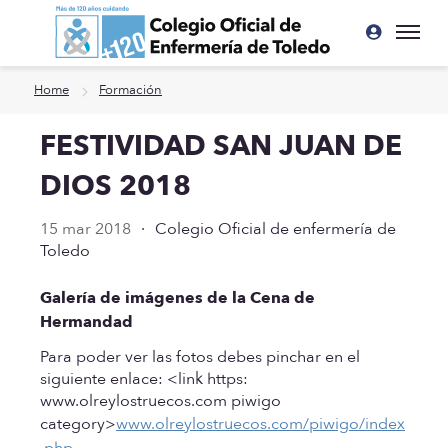
Ir a contenido principal
Home
Formación
FESTIVIDAD SAN JUAN DE
DIOS 2018
15 mar 2018
·
Colegio Oficial de enfermería de
Toledo
Galería de imágenes de la Cena de
Hermandad
Para poder ver las fotos debes pinchar en el
siguiente enlace: <link https:
www.olreylostruecos.com piwigo
category>
www.olreylostruecos.com/piwigo/index
.php