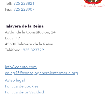
Telf:
925 223821
Fax:
925 223907
Talavera de la Reina
Avda. de la Constitución, 24
Local 17
45600 Talavera de la Reina
Teléfono:
925 823729
info@coento.com
coleg45@consejogeneralenfermeria.org
Aviso legal
Política de cookies
Política de privacidad