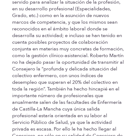
servido para analizar la situación de la profesión,
en su desarrollo profesional (Especialidades,
Grado, etc.) como en la asunción de nuevos
marcos de competencia, y que los mismos sean
reconocidos en el ámbito laboral donde se
desarrolla su actividad; e incluso se han tenido en
cuenta posibles proyectos de colaboración
conjunta en materias muy concretas de formación,
como la gestión clínico-asistencial. Roberto Martín
no ha dejado pasar la oportunidad de transmitir al
Consejero la “profunda y delicada situación del
colectivo enfermero, con unos índices de
desempleo que superan el 20% del colectivo en
toda la región”. También ha hecho hincapié en el
importante número de profesionales que
anualmente salen de las facultades de Enfermería
de Castilla-La Mancha cuya única salida
profesional estaría orientada en su labor al
Servicio Público de Salud, ya que la actividad
privada es escasa. Por ello le ha hecho llegar al
Consejero, no sólo en su calidad de Consejero de