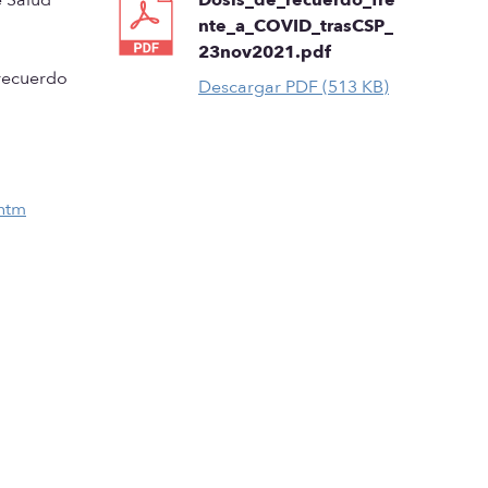
nte_a_COVID_trasCSP_
23nov2021.pdf
 recuerdo
Descargar PDF (513 KB)
htm