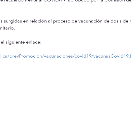
s surgidas en relación al proceso de vacunación de dosis de
nitario.
l siguiente enlace:
blica/prevPromocion/vacunaciones/covid19/vacunasCovid19.