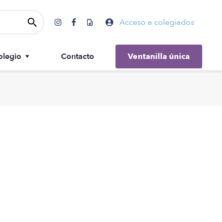
Acceso a colegiados
olegio
Contacto
Ventanilla única
Gobierno