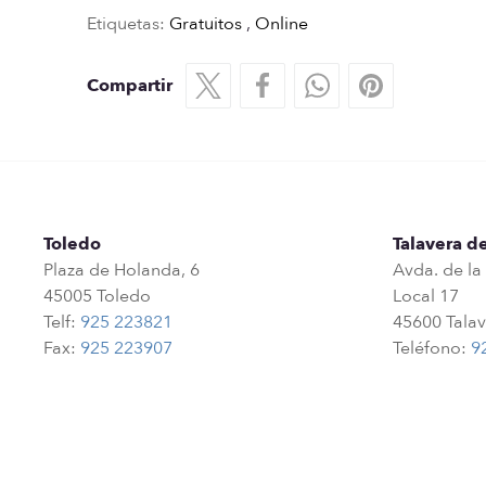
Etiquetas:
Gratuitos
,
Online
Compartir
Toledo
Talavera de
Plaza de Holanda, 6
Avda. de la
45005 Toledo
Local 17
Telf:
925 223821
45600 Talav
Fax:
925 223907
Teléfono:
9