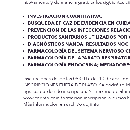
nuevamente y de manera gratuita los siguientes c
INVESTIGACIÓN CUANTITATIVA.
BÚSQUEDA EFICAZ DE EVIDENCIA EN CUID
PREVENCIÓN DE LAS INFECCIONES RELACIO
PRODUCTOS SANITARIOS UTILIZADOS POR 
DIAGNÓSTICOS NANDA, RESULTADOS NOC E
FARMACOLOGÍA DEL SISTEMA NERVIOSO C
FARMACOLOGÍA DEL APARATO RESPIRATO
FARMACOLOGÍA ENDOCRINA; MEDIADORE
Inscripciones desde las
09:00 h. del 10 de abril de
INSCRIPCIONES FUERA DE PLAZO.
Se podrá solic
riguroso orden de inscripción. Nº máximo de alumn
www.coento.com formacion inscripcion-a-cursos.ht
Más información en archivo adjunto.