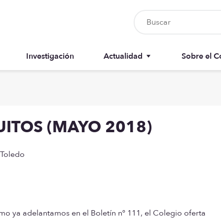
Investigación
Actualidad
Sobre el C
Nursia UP
Junta del 
Boletín del colegiado
Anuarios
ITOS (MAYO 2018)
Recursos
Memorias
 Toledo
 ya adelantamos en el Boletín nº 111, el Colegio oferta