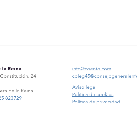
 la Reina
info@coento.com
 Constitución, 24
coleg45@consejogeneralenf
Aviso legal
era de la Reina
Política de cookies
25 823729
Política de privacidad