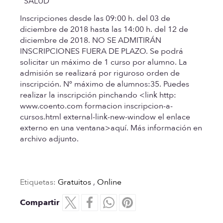
SALUD
Inscripciones desde las
09:00 h. del 03 de
diciembre de 2018 hasta las 14:00 h. del 12 de
diciembre de 2018
. NO SE ADMITIRÁN
INSCRIPCIONES FUERA DE PLAZO.
Se podrá
solicitar un máximo de 1 curso por alumno.
La
admisión se realizará por riguroso orden de
inscripción. Nº máximo de alumnos:35. Puedes
realizar la inscripción pinchando <link http:
www.coento.com formacion inscripcion-a-
cursos.html external-link-new-window el enlace
externo en una ventana>aquí. Más información en
archivo adjunto.
Etiquetas:
Gratuitos
,
Online
Compartir