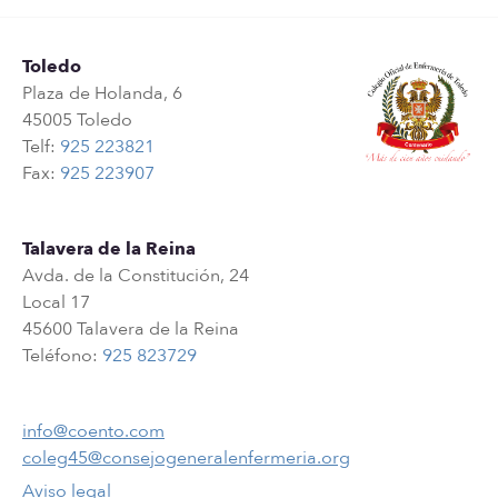
Toledo
Plaza de Holanda, 6
45005 Toledo
Telf:
925 223821
Fax:
925 223907
Talavera de la Reina
Avda. de la Constitución, 24
Local 17
45600 Talavera de la Reina
Teléfono:
925 823729
info@coento.com
coleg45@consejogeneralenfermeria.org
Aviso legal