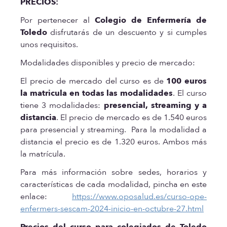
PRECIOS:
Por pertenecer al
Colegio de Enfermería de
Toledo
disfrutarás de un descuento y si cumples
unos requisitos.
Modalidades disponibles y precio de mercado:
El precio de mercado del curso es de
100 euros
la matricula en todas las modalidades
. El curso
tiene 3 modalidades:
presencial, streaming y a
distancia
. El precio de mercado es de 1.540 euros
para presencial y streaming. Para la modalidad a
distancia el precio es de 1.320 euros. Ambos más
la matrícula.
Para más información sobre sedes, horarios y
características de cada modalidad, pincha en este
enlace:
https://www.oposalud.es/curso-ope-
enfermers-sescam-2024-inicio-en-octubre-27.html
Precios del curso para colegiados de Toledo