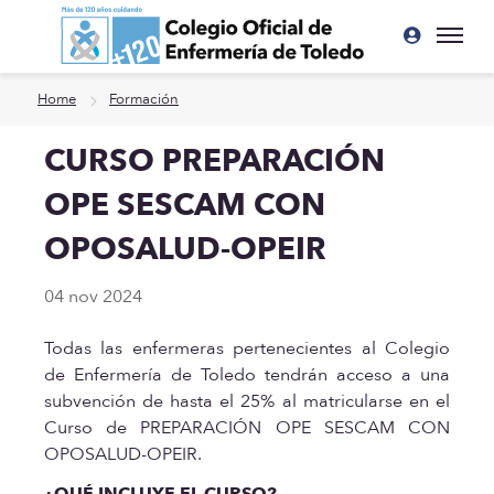
Ir a contenido principal
Home
Formación
CURSO PREPARACIÓN
OPE SESCAM CON
OPOSALUD-OPEIR
04 nov 2024
Todas las enfermeras pertenecientes al Colegio
de Enfermería de Toledo tendrán acceso a una
subvención de hasta el 25% al matricularse en el
Curso de PREPARACIÓN OPE SESCAM CON
OPOSALUD-OPEIR.
¿QUÉ INCLUYE EL CURSO?