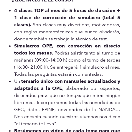
4 clases TOP al mes de 5 horas de duración +
1 clase de corrección de simulacro (total 5
clases).
Son clases muy divertidas, motivadoras,
con reglas mnemotécnicas que nunca olvidarás,
donde también se trabaja la técnica de test.
Simulacros OPE, con corrección en directo
todos los meses.
Podrás asistir tanto al turno de
mañanas (09:00-14:00 h) como al turno de tardes
(16:00- 21:00 h). Se entregará 1 simulacro al mes.
Todas las preguntas estarán comentadas.
Un
temario único con manuales actualizados y
adaptados a la OPE
, elaborado por expertos,
diseñados para que no tengas que mirar ningún
libro más. Incorporamos todas las novedades de
GPC, datos EPINE, novedades de la NANDA…
Nos encanta cuando nuestros alumnos nos dicen
"el temario te lleva".
Resúmenes en vídeo de cada tema para que