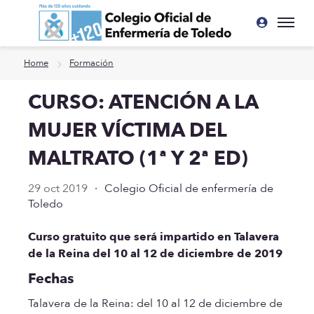
Ir a contenido principal
Home
Formación
CURSO: ATENCIÓN A LA
MUJER VÍCTIMA DEL
MALTRATO (1ª Y 2ª ED)
29 oct 2019
·
Colegio Oficial de enfermería de
Toledo
Curso gratuito que será impartido en Talavera
de la Reina del 10 al 12 de diciembre de 2019
Fechas
Talavera de la Reina: del 10 al 12 de diciembre de