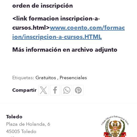
orden de inscripción
<link formacion inscripcion-a-
cursos.html>
www.coento.com/formac
ion/inscripcion-a-cursos.HTML
Más información en archivo adjunto
Etiquetas:
Gratuitos
,
Presenciales
Compartir
Toledo
Plaza de Holanda, 6
45005 Toledo