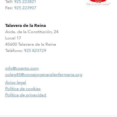
Telf:
925 223821
Fax:
925 223907
Talavera de la Reina
Avda. de la Constitución, 24
Local 17
45600 Talavera de la Reina
Teléfono:
925 823729
info@coento.com
coleg45@consejogeneralenfermeria.org
Aviso legal
Política de cookies
Política de privacidad