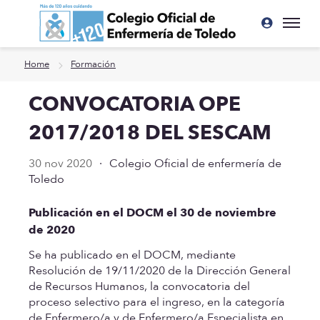
Ir a contenido principal
Home
Formación
CONVOCATORIA OPE
2017/2018 DEL SESCAM
30 nov 2020
·
Colegio Oficial de enfermería de
Toledo
Publicación en el DOCM el 30 de noviembre
de 2020
Se ha publicado en el DOCM, mediante
Resolución de 19/11/2020 de la Dirección General
de Recursos Humanos, la convocatoria del
proceso selectivo para el ingreso, en la categoría
de Enfermero/a y de Enfermero/a Especialista en