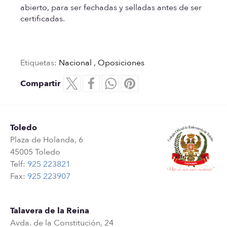
abierto, para ser fechadas y selladas antes de ser
certificadas.
Etiquetas:
Nacional
,
Oposiciones
Compartir
Toledo
Plaza de Holanda, 6
45005 Toledo
Telf:
925 223821
Fax:
925 223907
Talavera de la Reina
Avda. de la Constitución, 24