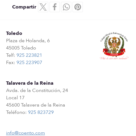
Compartir
Toledo
Plaza de Holanda, 6
45005 Toledo
Telf:
925 223821
Fax:
925 223907
Talavera de la Reina
Avda. de la Constitución, 24
Local 17
45600 Talavera de la Reina
Teléfono:
925 823729
info@coento.com