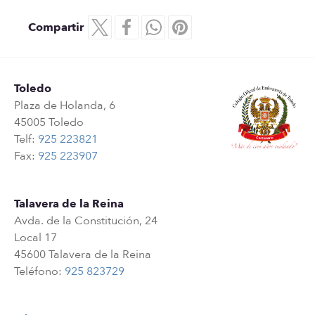
Compartir
Toledo
Plaza de Holanda, 6
45005 Toledo
Telf:
925 223821
Fax:
925 223907
Talavera de la Reina
Avda. de la Constitución, 24
Local 17
45600 Talavera de la Reina
Teléfono:
925 823729