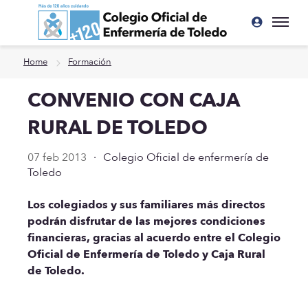
Ir a contenido principal
Home
Formación
CONVENIO CON CAJA
RURAL DE TOLEDO
07 feb 2013
·
Colegio Oficial de enfermería de
Toledo
Los colegiados y sus familiares más directos
podrán disfrutar de las mejores condiciones
financieras, gracias al acuerdo entre el Colegio
Oficial de Enfermería de Toledo y Caja Rural
de Toledo.