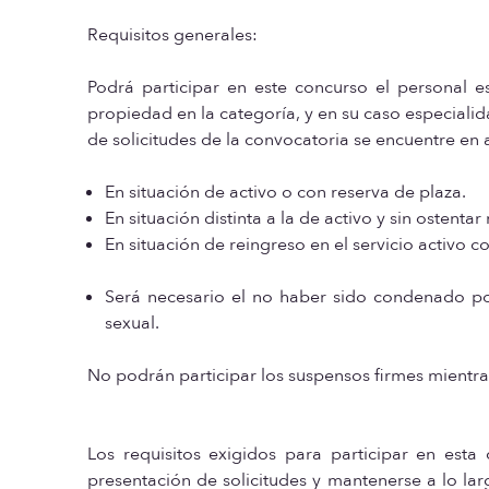
Requisitos generales:
Podrá participar en este concurso el personal 
propiedad en la categoría, y en su caso especialid
de solicitudes de la convocatoria se encuentre en a
En situación de activo o con reserva de plaza.
En situación distinta a la de activo y sin ostentar
En situación de reingreso en el servicio activo c
Será necesario el no haber sido condenado por
sexual.
No podrán participar los suspensos firmes mientras
Los requisitos exigidos para participar en esta
presentación de solicitudes y mantenerse a lo la