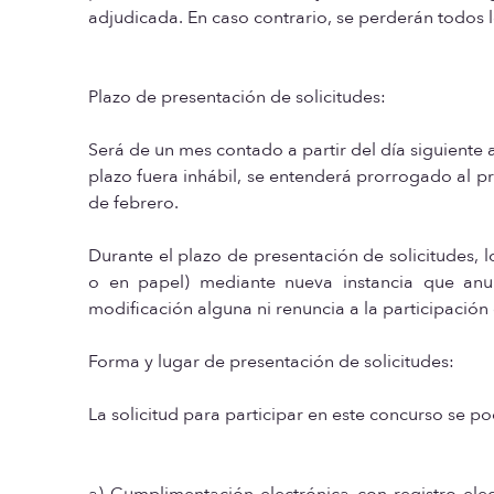
adjudicada. En caso contrario, se perderán todos 
Plazo de presentación de solicitudes:
Será de un mes contado a partir del día siguiente 
plazo fuera inhábil, se entenderá prorrogado al prim
de febrero.
Durante el plazo de presentación de solicitudes, l
o en papel) mediante nueva instancia que anula
modificación alguna ni renuncia a la participación
Forma y lugar de presentación de solicitudes:
La solicitud para participar en este concurso se p
a) Cumplimentación electrónica con registro elect