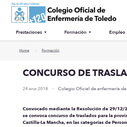
Ir a contenido principal
Prestaciones
Formación
Empleo
Ventanilla única
Inscripción a cursos
Home
Formación
¿Por qué colegiarse?
CONCURSO DE TRASLA
Asesoría jurídica
Especialidades
24 ene 2018
·
Colegio Oficial de enfermería de
Otras prestaciones
Convocado mediante la Resolución de 29/12/20
Biblioteca
se convoca concurso de traslados para la provis
Castilla-La Mancha, en las categorías de Persona