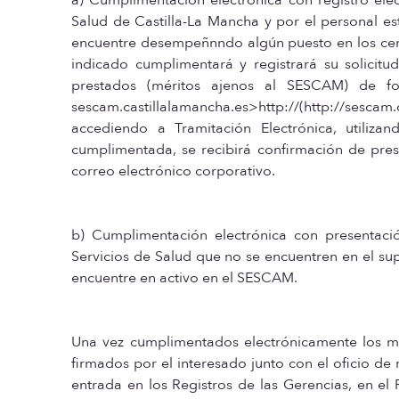
Salud de Castilla-La Mancha y por el personal est
encuentre desempeñnndo algún puesto en los cent
indicado cumplimentará y registrará su solicitu
prestados (méritos ajenos al SESCAM) de f
sescam.castillalamancha.es>http://(http://sesc
accediendo a Tramitación Electrónica, utili
cumplimentada, se recibirá confirmación de prese
correo electrónico corporativo.
b) Cumplimentación electrónica con presentació
Servicios de Salud que no se encuentren en el sup
encuentre en activo en el SESCAM.
Una vez cumplimentados electrónicamente los mo
firmados por el interesado junto con el oficio d
entrada en los Registros de las Gerencias, en el