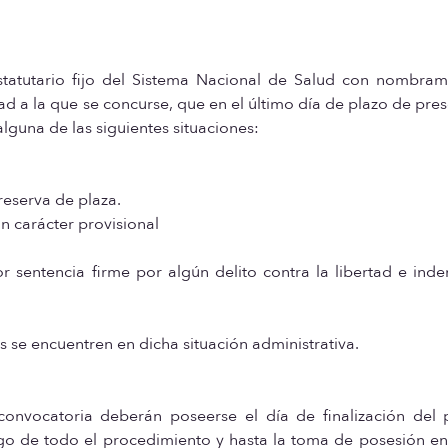
estatutario fijo del Sistema Nacional de Salud con nombram
ad a la que se concurse, que en el último día de plazo de pre
lguna de las siguientes situaciones:
 reserva de plaza.
on carácter provisional
 sentencia firme por algún delito contra la libertad e ind
 se encuentren en dicha situación administrativa.
 convocatoria deberán poseerse el día de finalización del 
rgo de todo el procedimiento y hasta la toma de posesión en