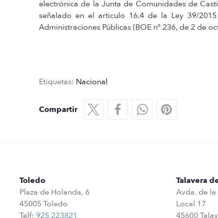
electrónica de la Junta de Comunidades de Castil
señalado en el articulo 16.4 de la Ley 39/201
Administraciones Públicas (BOE nº 236, de 2 de oc
Etiquetas:
Nacional
Compartir
Toledo
Talavera de
Plaza de Holanda, 6
Avda. de la
45005 Toledo
Local 17
Telf:
925 223821
45600 Talav