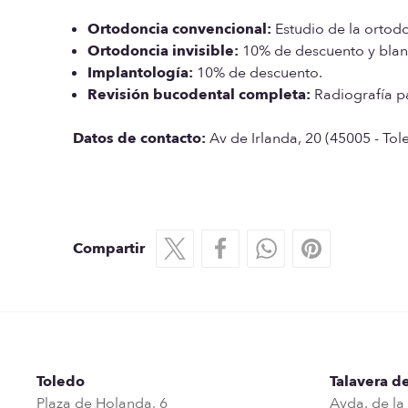
Ortodoncia convencional:
Estudio de la ortod
Ortodoncia invisible:
10% de descuento y blan
Implantología:
10% de descuento.
Revisión bucodental completa:
Radiografía pa
Datos de contacto:
Av de Irlanda, 20 (45005 - Tol
Compartir
Toledo
Talavera de
Plaza de Holanda, 6
Avda. de la