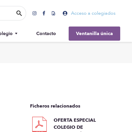
Acceso a colegiados
olegio
Contacto
Ventanilla única
Gobierno
Ficheros relacionados
OFERTA ESPECIAL
COLEGIO DE