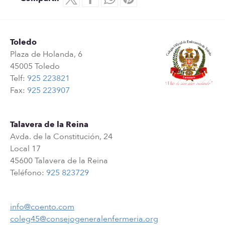
Toledo
Plaza de Holanda, 6
45005 Toledo
Telf:
925 223821
Fax:
925 223907
Talavera de la Reina
Avda. de la Constitución, 24
Local 17
45600 Talavera de la Reina
Teléfono:
925 823729
info@coento.com
coleg45@consejogeneralenfermeria.org