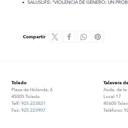
SALUSLIFE: "VIOLENCIA DE GÉNERO: UN PRO
Compartir
Toledo
Talavera de
Plaza de Holanda, 6
Avda. de la
45005 Toledo
Local 17
Telf:
925 223821
45600 Talav
Fax:
925 223907
Teléfono:
9