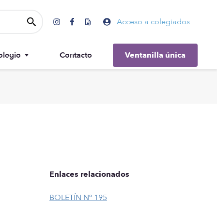
Acceso a colegiados
olegio
Contacto
Ventanilla única
Gobierno
Enlaces relacionados
BOLETÍN Nº 195