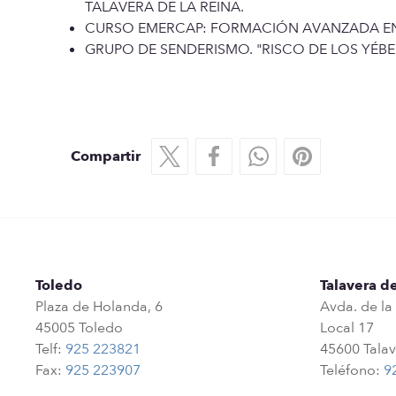
TALAVERA DE LA REINA.
CURSO EMERCAP: FORMACIÓN AVANZADA EN
GRUPO DE SENDERISMO. "RISCO DE LOS YÉBE
Compartir
Toledo
Talavera de
Plaza de Holanda, 6
Avda. de la
45005 Toledo
Local 17
Telf:
925 223821
45600 Talav
Fax:
925 223907
Teléfono:
9