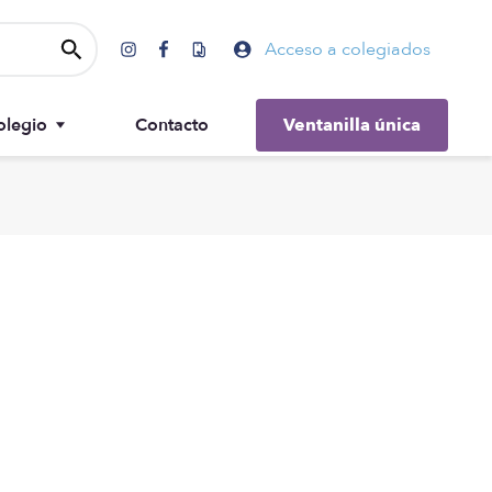
Acceso a colegiados
olegio
Contacto
Ventanilla única
Gobierno