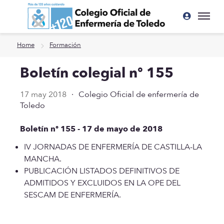
Ir a contenido principal
Home
Formación
Boletín colegial nº 155
17 may 2018
·
Colegio Oficial de enfermería de
Toledo
Boletín nº 155 - 17 de mayo de 2018
IV JORNADAS DE ENFERMERÍA DE CASTILLA-LA
MANCHA.
PUBLICACIÓN LISTADOS DEFINITIVOS DE
ADMITIDOS Y EXCLUIDOS EN LA OPE DEL
SESCAM DE ENFERMERÍA.