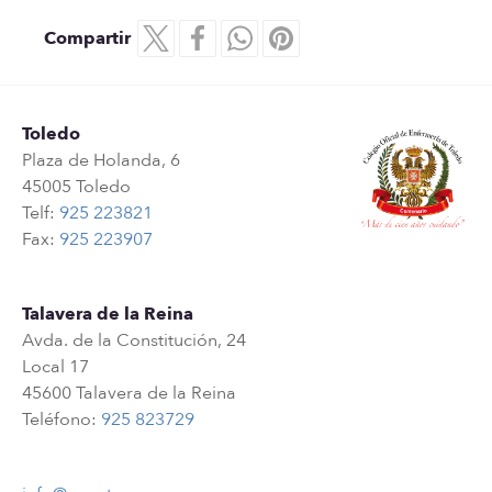
Compartir
Toledo
Plaza de Holanda, 6
45005 Toledo
Telf:
925 223821
Fax:
925 223907
Talavera de la Reina
Avda. de la Constitución, 24
Local 17
45600 Talavera de la Reina
Teléfono:
925 823729