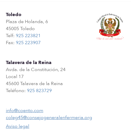
Toledo
Plaza de Holanda, 6
45005 Toledo
Telf:
925 223821
Fax:
925 223907
Talavera de la Reina
Avda. de la Constitución, 24
Local 17
45600 Talavera de la Reina
Teléfono:
925 823729
info@coento.com
coleg45@consejogeneralenfermeria.org
Aviso legal