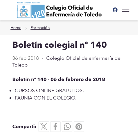
Ir a contenido principal
Home
Formación
Boletín colegial nº 140
06 feb 2018
·
Colegio Oficial de enfermería de
Toledo
Boletín nº 140 - 06 de febrero de 2018
CURSOS ONLINE GRATUITOS.
FAUNIA CON EL COLEGIO.
Compartir