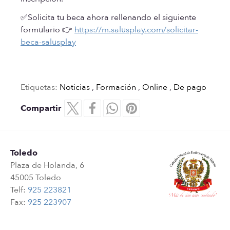
✅Solicita tu beca ahora rellenando el siguiente
formulario 👉
https://m.salusplay.com/solicitar-
beca-salusplay
Etiquetas:
Noticias
,
Formación
,
Online
,
De pago
Compartir
Toledo
Plaza de Holanda, 6
45005 Toledo
Telf:
925 223821
Fax:
925 223907