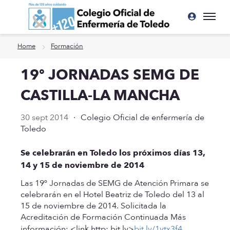
Ir a contenido principal
Home
Formación
19º JORNADAS SEMG DE
CASTILLA-LA MANCHA
30 sept 2014
·
Colegio Oficial de enfermería de
Toledo
Se celebrarán en Toledo los próximos días 13,
14 y 15 de noviembre de 2014
Las 19º Jornadas de SEMG de Atención Primara se
celebrarán en el Hotel Beatriz de Toledo del 13 al
15 de noviembre de 2014. Solicitada la
Acreditación de Formación Continuada
Más
información:
<link http: bit.ly>
bit.ly/1vtx3f4