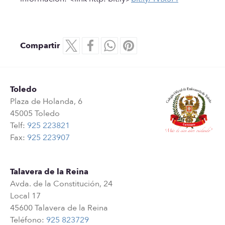
Compartir
Toledo
Plaza de Holanda, 6
45005 Toledo
Telf:
925 223821
Fax:
925 223907
Talavera de la Reina
Avda. de la Constitución, 24
Local 17
45600 Talavera de la Reina
Teléfono:
925 823729