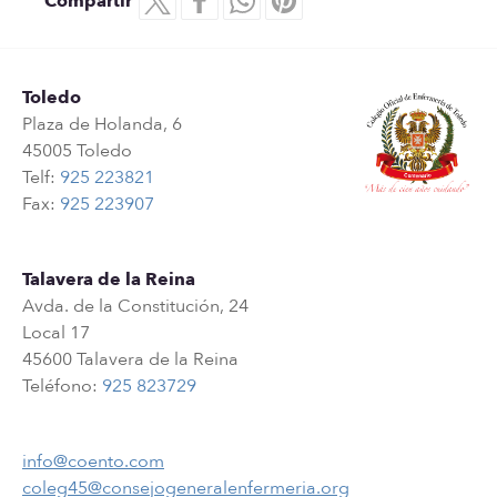
Compartir
Toledo
Plaza de Holanda, 6
45005 Toledo
Telf:
925 223821
Fax:
925 223907
Talavera de la Reina
Avda. de la Constitución, 24
Local 17
45600 Talavera de la Reina
Teléfono:
925 823729
info@coento.com
coleg45@consejogeneralenfermeria.org