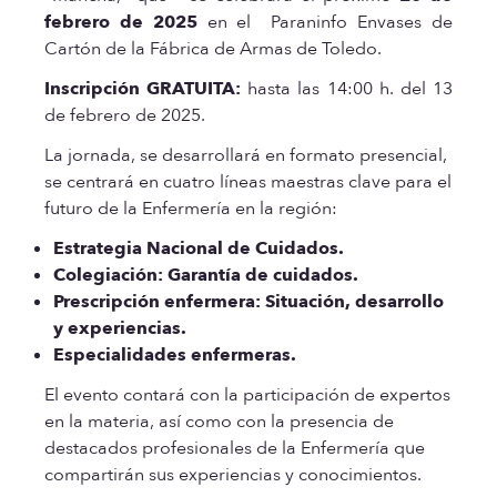
febrero de 2025
en el Paraninfo Envases de
Cartón de la Fábrica de Armas de Toledo.
Inscripción GRATUITA:
hasta las 14:00 h. del 13
de febrero de 2025.
La jornada, se desarrollará en formato presencial,
se centrará en cuatro líneas maestras clave para el
futuro de la Enfermería en la región:
Estrategia Nacional de Cuidados.
Colegiación: Garantía de cuidados.
Prescripción enfermera: Situación, desarrollo
y experiencias.
Especialidades enfermeras.
El evento contará con la participación de expertos
en la materia, así como con la presencia de
destacados profesionales de la Enfermería que
compartirán sus experiencias y conocimientos.