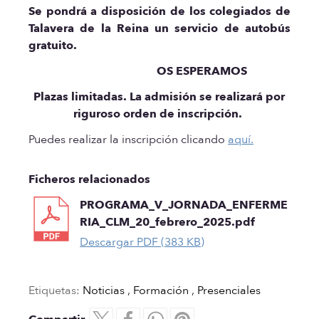
Se pondrá a disposición de los colegiados de
Talavera de la Reina un servicio de autobús
gratuito.
OS ESPERAMOS
Plazas limitadas. La admisión se realizará por
riguroso orden de inscripción.
Puedes realizar la inscripción clicando
aquí.
Ficheros relacionados
PROGRAMA_V_JORNADA_ENFERME
RIA_CLM_20_febrero_2025.pdf
Descargar PDF (383 KB)
Etiquetas:
Noticias
,
Formación
,
Presenciales