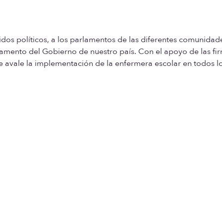
idos políticos, a los parlamentos de las diferentes comunidad
lamento del Gobierno de nuestro país. Con el apoyo de las fi
ue avale la implementación de la enfermera escolar en todos l