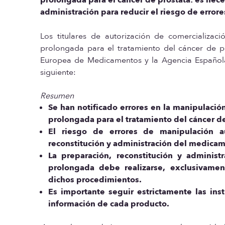
administración para reducir el riesgo de error
Los titulares de autorización de comercializac
prolongada para el tratamiento del cáncer de p
Europea de Medicamentos y la Agencia Española
siguiente:
Resumen
Se han notificado errores en la manipulaci
prolongada para el tratamiento del cáncer de 
El riesgo de errores de manipulación 
reconstitución y administración del medica
La preparación, reconstitución y adminis
prolongada debe realizarse, exclusivament
dichos procedimientos.
Es importante seguir estrictamente las ins
información de cada producto.