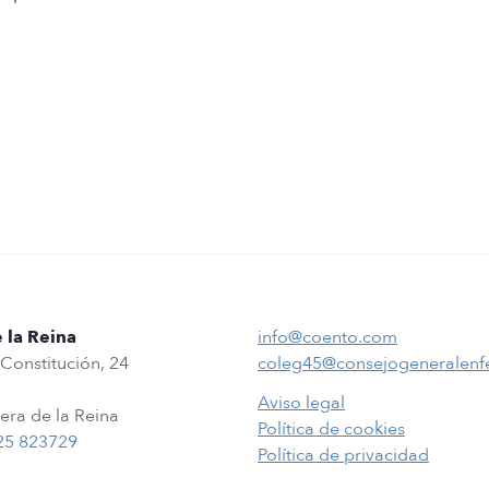
 la Reina
info@coento.com
 Constitución, 24
coleg45@consejogeneralenf
Aviso legal
era de la Reina
Política de cookies
25 823729
Política de privacidad