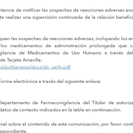
ortancia de notificar las sospechas de reacciones adversas as
te realizar una supervisión continuada de la relación benefic
ifiquen las sospechas de reacciones adversas, incluyendo los e
a los medicamentos de administración prolongada que c
vigilancia de Medicamentos de Uso Humano a través de
e Tarjeta Amarilla:
osUsoHumano/docs/dir_serfv.pdf
forma electrónica a través del siguiente enlace:
Departamento de Farmacovigilancia del Titular de autoriz
datos de contacto indicados en la tabla en continuación.
nal sobre el contenido de esta comunicación, por favor con
respondiente.