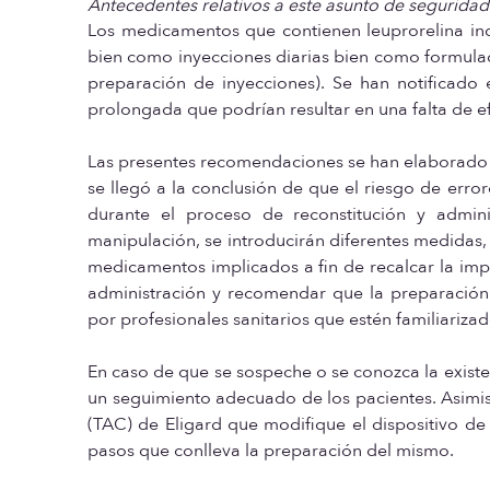
Antecedentes relativos a este asunto de seguridad
Los medicamentos que contienen leuprorelina ind
bien como inyecciones diarias bien como formulaci
preparación de inyecciones). Se han notificado 
prolongada que podrían resultar en una falta de ef
Las presentes recomendaciones se han elaborado tr
se llegó a la conclusión de que el riesgo de err
durante el proceso de reconstitución y admin
manipulación, se introducirán diferentes medidas, 
medicamentos implicados a fin de recalcar la impo
administración y recomendar que la preparación
por profesionales sanitarios que estén familiariz
En caso de que se sospeche o se conozca la exist
un seguimiento adecuado de los pacientes. Asimism
(TAC) de Eligard que modifique el dispositivo d
pasos que conlleva la preparación del mismo.