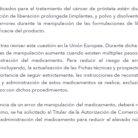
icados para el tratamiento del cáncer de próstata están di
ón de liberación prolongada (implantes, y polvo y disolvent
errores durante la manipulación de las formulaciones de li
icacia del producto.
as revisar esta cuestión en la Unión Europea. Durante dicha 
ores de manipulación aumenta cuando existen múltiples pasos
istración del medicamento. Para reducir el riesgo de er
incluyendo, la actualización de las Fichas técnicas y prospect
rtancia de seguir estrictamente, las instrucciones de reconst
 y administración de estos medicamentos se realice, exclus
ados con dichos procedimientos.
encia de un error de manipulación del medicamento, deberá r
o, se ha solicitado al Titular de la Autorización de Comerci
e administración del medicamento para reducir el elevado n