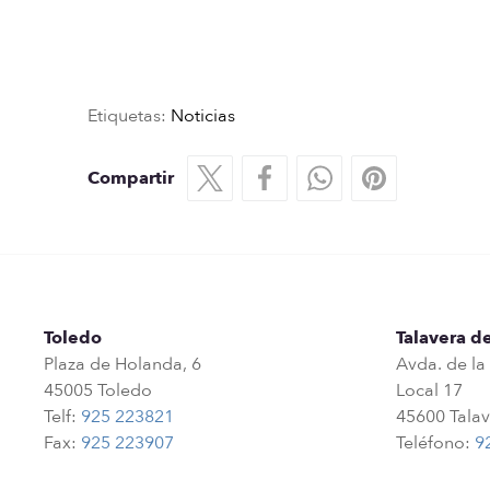
Etiquetas:
Noticias
Compartir
Toledo
Talavera de
Plaza de Holanda, 6
Avda. de la
45005 Toledo
Local 17
Telf:
925 223821
45600 Talav
Fax:
925 223907
Teléfono:
9