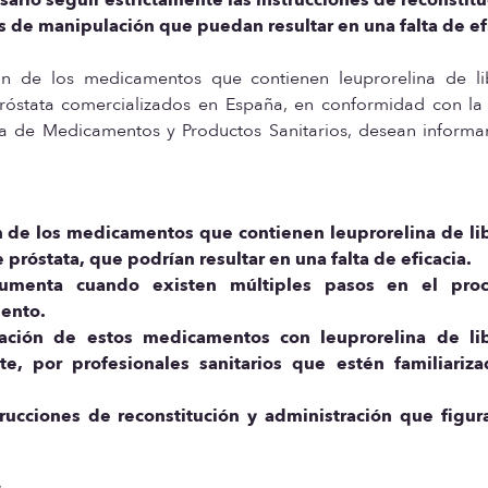
es de manipulación que puedan resultar en una falta de ef
ión de los medicamentos que contienen leuprorelina de li
róstata comercializados en España, en conformidad con la
 de Medicamentos y Productos Sanitarios, desean informar
ón de los medicamentos que contienen leuprorelina de li
próstata, que podrían resultar en una falta de eficacia.
aumenta cuando existen múltiples pasos en el pro
mento.
tración de estos medicamentos con leuprorelina de li
e, por profesionales sanitarios que estén familiariz
trucciones de reconstitución y administración que figur