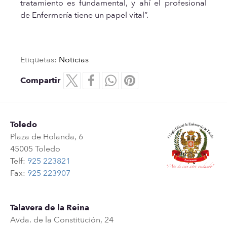
tratamiento es fundamental, y ahí el profesional
de Enfermería tiene un papel vital”.
Etiquetas:
Noticias
Compartir
Toledo
Plaza de Holanda, 6
45005 Toledo
Telf:
925 223821
Fax:
925 223907
Talavera de la Reina
Avda. de la Constitución, 24