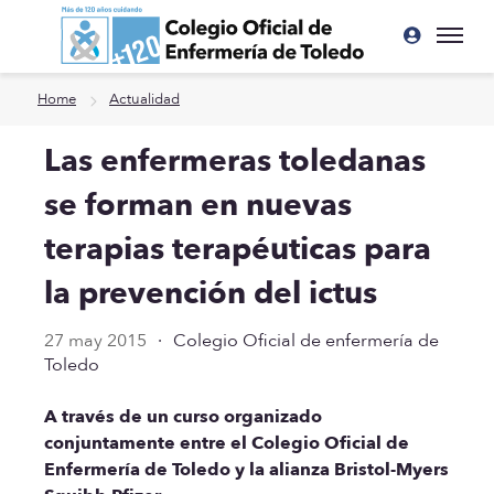
Ir a contenido principal
Home
Actualidad
Las enfermeras toledanas
se forman en nuevas
terapias terapéuticas para
la prevención del ictus
27 may 2015
·
Colegio Oficial de enfermería de
Toledo
A través de un curso organizado
conjuntamente entre el Colegio Oficial de
Enfermería de Toledo y la alianza Bristol-Myers