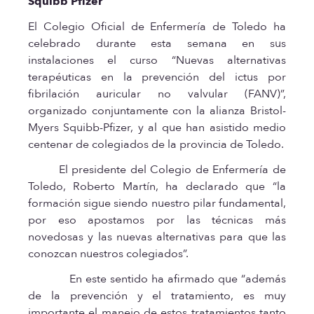
Squibb Pfizer
El Colegio Oficial de Enfermería de Toledo ha
celebrado durante esta semana en sus
instalaciones el curso “Nuevas alternativas
terapéuticas en la prevención del ictus por
fibrilación auricular no valvular (FANV)”,
organizado conjuntamente con la alianza Bristol-
Myers Squibb-Pfizer, y al que han asistido medio
centenar de colegiados de la provincia de Toledo.
El presidente del Colegio de Enfermería de
Toledo, Roberto Martín, ha declarado que “la
formación sigue siendo nuestro pilar fundamental,
por eso apostamos por las técnicas más
novedosas y las nuevas alternativas para que las
conozcan nuestros colegiados”.
En este sentido ha afirmado que “además
de la prevención y el tratamiento, es muy
importante el manejo de estos tratamientos tanto