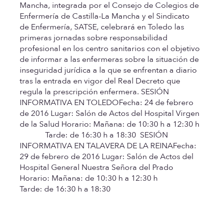
Mancha, integrada por el Consejo de Colegios de
Enfermería de Castilla-La Mancha y el Sindicato
de Enfermería, SATSE, celebrará en Toledo las
primeras jornadas sobre responsabilidad
profesional en los centro sanitarios con el objetivo
de informar a las enfermeras sobre la situación de
inseguridad jurídica a la que se enfrentan a diario
tras la entrada en vigor del Real Decreto que
regula la prescripción enfermera.
SESIÓN
INFORMATIVA EN TOLEDO
Fecha:
24 de febrero
de 2016
Lugar:
Salón de Actos del Hospital Virgen
de la Salud
Horario:
Mañana: de 10:30 h a 12:30 h
Tarde: de 16:30 h a 18:30
SESIÓN
INFORMATIVA EN TALAVERA DE LA REINA
Fecha:
29 de febrero de 2016
Lugar:
Salón de Actos del
Hospital General Nuestra Señora del Prado
Horario:
Mañana: de 10:30 h a 12:30 h
Tarde: de 16:30 h a 18:30