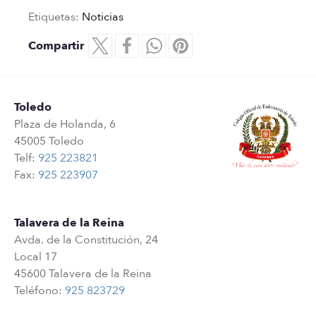
Etiquetas:
Noticias
Compartir
Toledo
Plaza de Holanda, 6
45005 Toledo
Telf:
925 223821
Fax:
925 223907
Talavera de la Reina
Avda. de la Constitución, 24
Local 17
45600 Talavera de la Reina
Teléfono:
925 823729