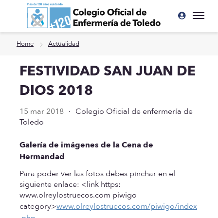
Ir a contenido principal
Home
Actualidad
FESTIVIDAD SAN JUAN DE
DIOS 2018
15 mar 2018
·
Colegio Oficial de enfermería de
Toledo
Galería de imágenes de la Cena de
Hermandad
Para poder ver las fotos debes pinchar en el
siguiente enlace: <link https:
www.olreylostruecos.com piwigo
category>
www.olreylostruecos.com/piwigo/index
.php