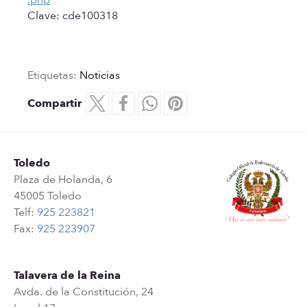
Clave: cde100318
Etiquetas:
Noticias
Compartir
Toledo
Plaza de Holanda, 6
45005 Toledo
Telf:
925 223821
Fax:
925 223907
Talavera de la Reina
Avda. de la Constitución, 24